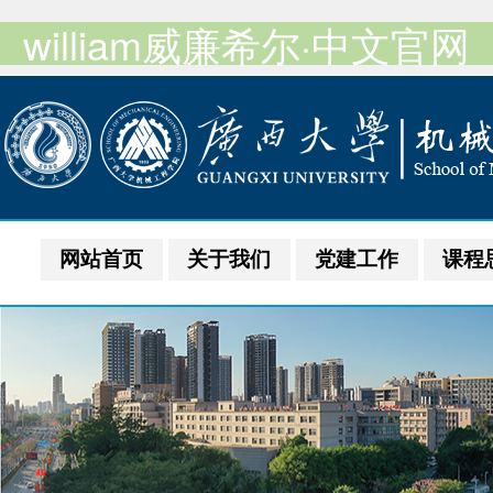
william威廉希尔·中文官网
网站首页
关于我们
党建工作
课程