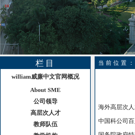
栏目
当前位置
william威廉中文官网概况
About SME
公司领导
海外高层次人
高层次人才
中国科公司
教师队伍
国务院政府特