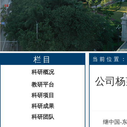
栏目
当前位置
科研概况
公司杨
教研平台
科研项目
科研成果
科研团队
继中国-