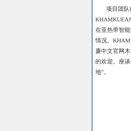
项目团队
KHAMKU
在亚热带智能
情况。KHAM
廉中文官网木
的欢迎。座谈
地”。