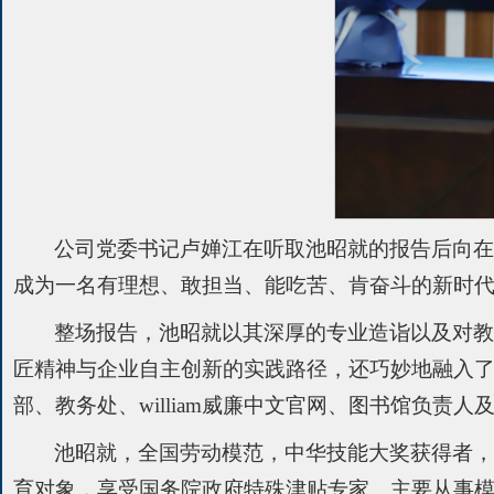
公司党委书记卢婵江在听取池昭就的报告后向
成为一名有理想、敢担当、能吃苦、肯奋斗的新时
整场报告，池昭就以其深厚的专业造诣以及对
匠精神与企业自主创新的实践路径，还巧妙地融入
部、教务处、william威廉中文官网、图书馆负责人
池昭就，全国劳动模范，中华技能大奖获得者，广
育对象，享受国务院政府特殊津贴专家。主要从事模