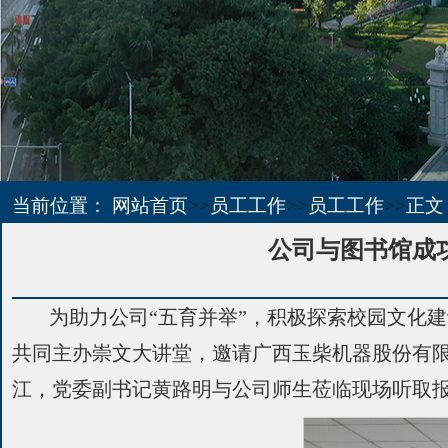
当前位置：
网站首页
>>
员工工作
>>
员工工作
>>
正文
公司与图书馆成
为助力公司“五育并举”，积极探索校园文化
共同主办崇文大讲堂，邀请广西玉柴机器股份有限
江，党委副书记黄路明与公司师生莅临现场听取