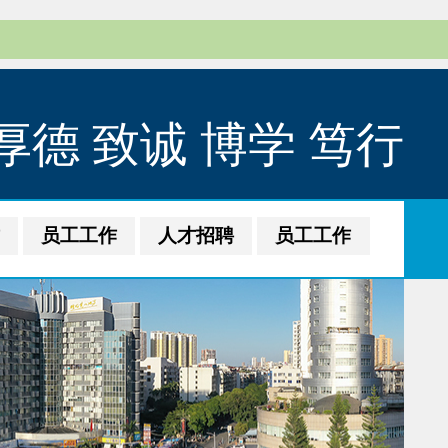
厚德 致诚 博学 笃行
作
员工工作
人才招聘
员工工作