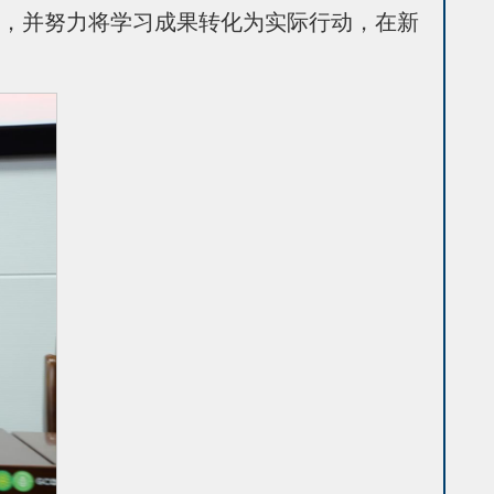
行，并努力将学习成果转化为实际行动，在新