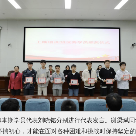
和本期学员代表刘晓铭分别进行代表发言。谢梁斌同
怀揣初心，才能在面对各种困难和挑战时保持坚定