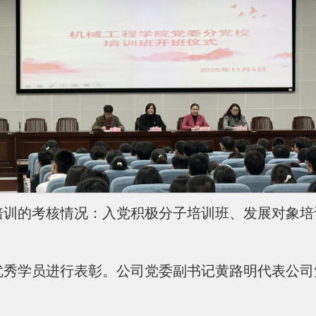
训的考核情况：入党积极分子培训班、发展对象培训
优秀学员进行表彰。公司党委副书记黄路明代表公司