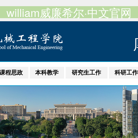
william威廉希尔·中文官网
课程思政
本科教学
研究生工作
科研工