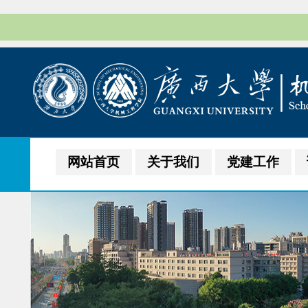
网站首页
关于我们
党建工作