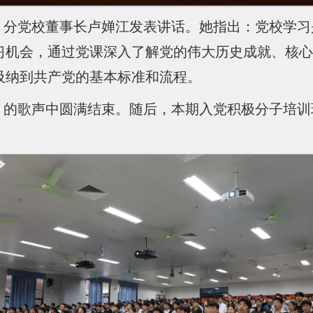
、分党校董事长卢婵江发表讲话。她指出：党校学习
习机会，通过党课深入了解党的伟大历史成就、核
吸纳到共产党的基本标准和流程。
》的歌声中圆满结束。随后，本期入党积极分子培训