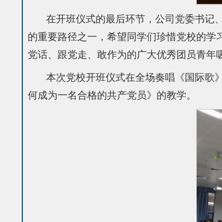
在开班仪式的最后环节，公司党委书记
的重要路径之一，希望同学们珍惜党校的学
党话、跟党走、敢作为的广大优秀团员青年
本次党校开班仪式在全场奏唱《国际歌
何成为一名合格的共产党员》的教学。