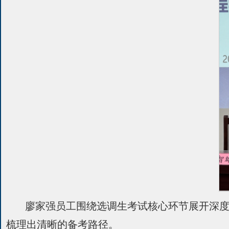
廖家强员工围绕选调生考试核心环节展开深
梳理出清晰的备考路径。