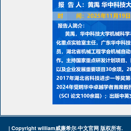
| Copyright william威廉希尔·中文官网 版权所有.