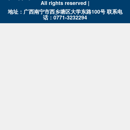
All rights reserved |
地址：广西南宁市西乡塘区大学东路100号 联系电
话：0771-3232294