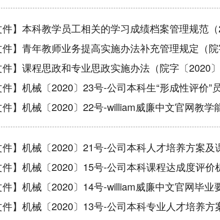
件】本科教学员工相关的学习成绩档案管理规范（202
件】青年教师业务提高实施办法补充管理规定（院字〔
件】课程思政和专业思政实施办法（院字〔2020〕
件】机械〔2020〕23号-公司本科生“形成性评价”员工
件】机械〔2020〕22号-william威廉中文官网教学
件】机械〔2020〕21号-公司本科人才培养方案及课
件】机械〔2020〕15号-公司本科课程达成度评价机
件】机械〔2020〕14号-william威廉中文官网毕业
件】机械〔2020〕13号-公司本科专业人才培养方案