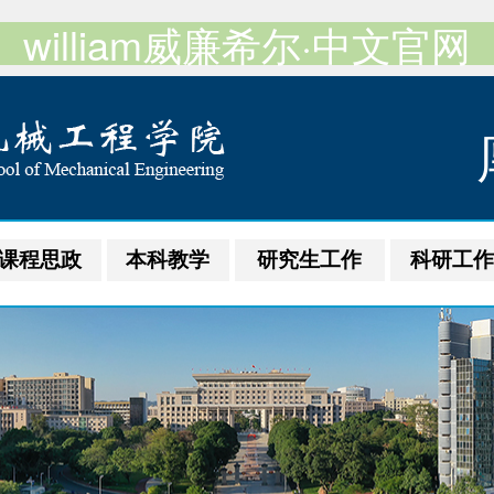
william威廉希尔·中文官网
课程思政
本科教学
研究生工作
科研工