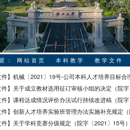
位置：
网站首页
>>
本科教学
>>
教学文件
件】机械〔2021〕19号-公司本科人才培养目标合理
件】关于成立教材选用征订审核小组的决定（院字〔2
件】课程达成情况评价办法试行持续改进稿（院字〔2
件】创新人才培养实验班管理办法实施补充规定（院字
件】关于学科竞赛分级规定（院字〔2021〕15号