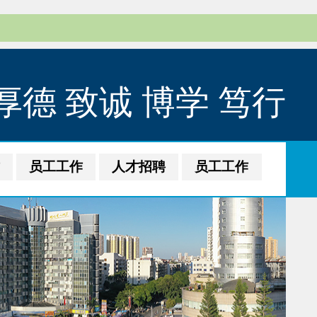
厚德 致诚 博学 笃行
作
员工工作
人才招聘
员工工作